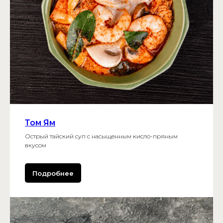
Том Ям
Острый тайский суп с насыщенным кисло-пряным
вкусом
Подробнее