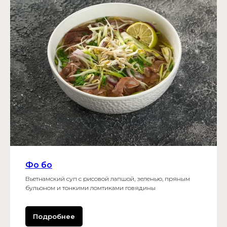
Фо бо
Вьетнамский суп с рисовой лапшой, зеленью, пряным
бульоном и тонкими ломтиками говядины
Подробнее