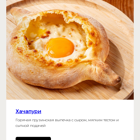
Хачапури
Горячая грузинская выпечка с сыром, мягким тестом и
сытной подачей