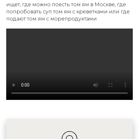
ищет, где можно поесть том ям в Москве, где
попробовать суп том ям с креветками или где
подают том ям с морепродуктами