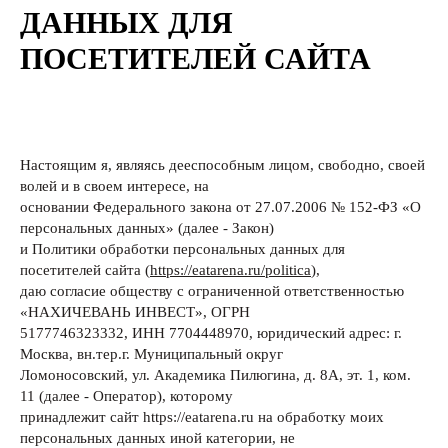
ДАННЫХ ДЛЯ
ПОСЕТИТЕЛЕЙ САЙТА
Настоящим я, являясь дееспособным лицом, свободно, своей
волей и в своем интересе, на
основании Федерального закона от 27.07.2006 № 152-ФЗ «О
персональных данных» (далее - Закон)
и Политики обработки персональных данных для
посетителей сайта (
https://eatarena.ru/politica
),
даю согласие обществу с ограниченной ответственностью
«НАХИЧЕВАНЬ ИНВЕСТ», ОГРН
5177746323332, ИНН 7704448970, юридический адрес: г.
Москва, вн.тер.г. Муниципальный округ
Ломоносовский, ул. Академика Пилюгина, д. 8А, эт. 1, ком.
11 (далее - Оператор), которому
принадлежит сайт https://eatarena.ru на обработку моих
персональных данных иной категории, не