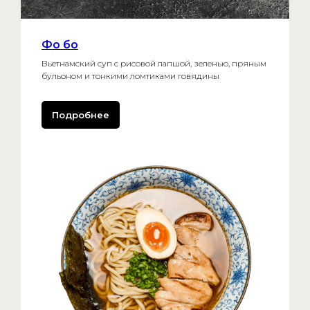
Фо бо
Вьетнамский суп с рисовой лапшой, зеленью, пряным
бульоном и тонкими ломтиками говядины
Подробнее