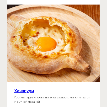
Хачапури
Горячая грузинская выпечка с сыром, мягким тестом
и сытной подачей