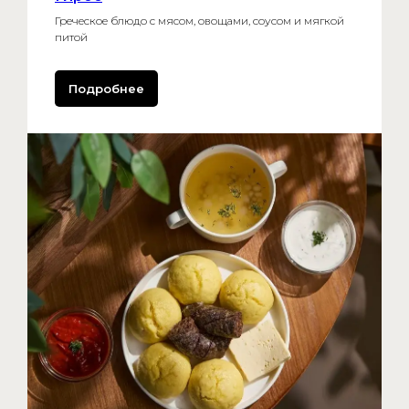
Греческое блюдо с мясом, овощами, соусом и мягкой
питой
Подробнее