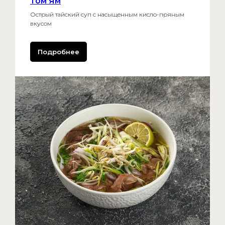
Том Ям
Острый тайский суп с насыщенным кисло-пряным
вкусом
Подробнее