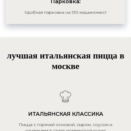
Парковка:
Удобная парковка на 130 машиномест
лучшая итальянская пицца в
москве
ИТАЛЬЯНСКАЯ КЛАССИКА
Пицца с горячей основой, сыром, соусом и
начинками в стиле итальянской кухни