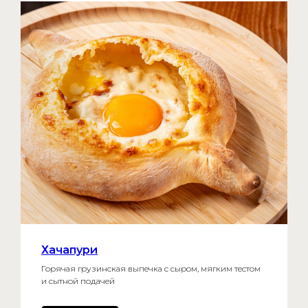
Хачапури
Горячая грузинская выпечка с сыром, мягким тестом
и сытной подачей