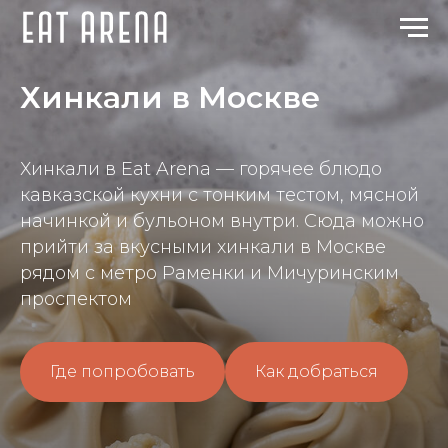
Хинкали в Москве
Хинкали в Eat Arena — горячее блюдо
кавказской кухни с тонким тестом, мясной
начинкой и бульоном внутри. Сюда можно
прийти за вкусными хинкали в Москве
рядом с метро Раменки и Мичуринским
проспектом
Где попробовать
Как добраться