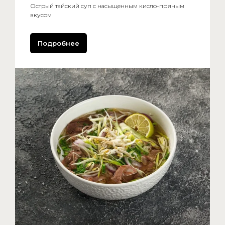
Острый тайский суп с насыщенным кисло-пряным
вкусом
Подробнее