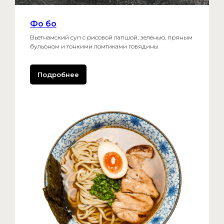
Фо бо
Вьетнамский суп с рисовой лапшой, зеленью, пряным
бульоном и тонкими ломтиками говядины
Подробнее