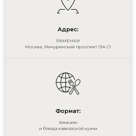
Адрес:
РАМЕНКИ
Москва, Мичуринский проспект 13А С1
Формат:
Хинкали
и блюда кавказской кухни