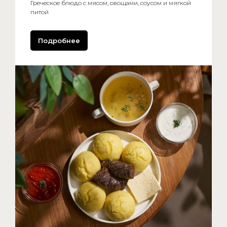
Греческое блюдо с мясом, овощами, соусом и мягкой
питой
Подробнее