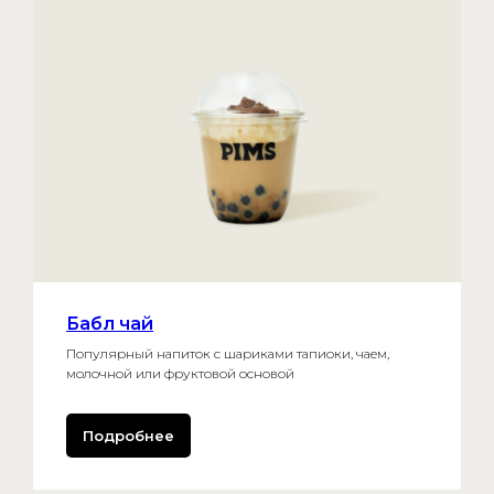
Бабл чай
Популярный напиток с шариками тапиоки, чаем,
молочной или фруктовой основой
Подробнее