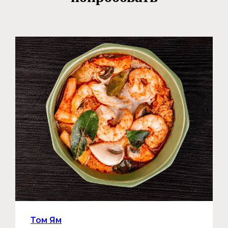
Том Ям