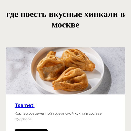
где поесть вкусные хинкали в
москве
Tsameti
Корнер современной грузинской кухни в составе
фудхолла